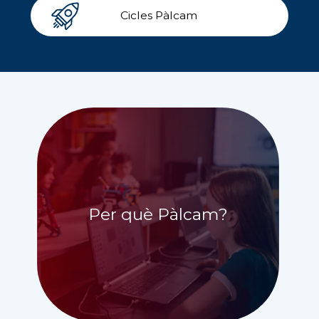
Cicles Pàlcam
Per què Pàlcam?