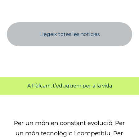
Llegeix totes les notícies
A Pàlcam, t’eduquem per a la vida
Per un món en constant evolució. Per
un món tecnològic i competitiu. Per