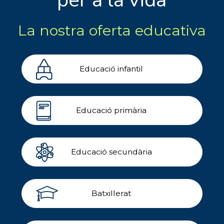
La nostra oferta educativa
Educació infantil
Educació primària
Educació secundària
Batxillerat